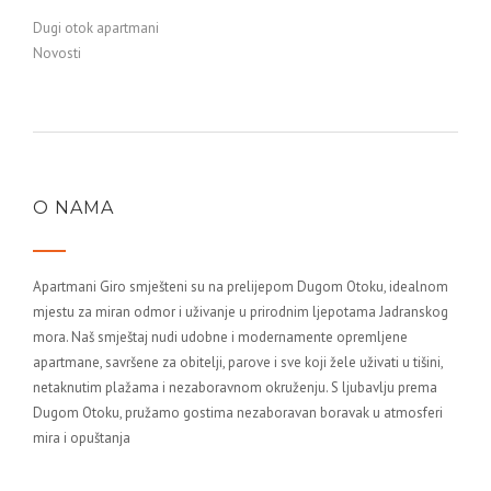
Dugi otok apartmani
Novosti
O NAMA
Apartmani Giro smješteni su na prelijepom Dugom Otoku, idealnom
mjestu za miran odmor i uživanje u prirodnim ljepotama Jadranskog
mora. Naš smještaj nudi udobne i modernamente opremljene
apartmane, savršene za obitelji, parove i sve koji žele uživati u tišini,
netaknutim plažama i nezaboravnom okruženju. S ljubavlju prema
Dugom Otoku, pružamo gostima nezaboravan boravak u atmosferi
mira i opuštanja