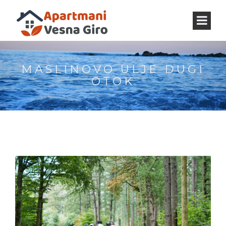
MASLINOVO ULJE DUGI
OTOK