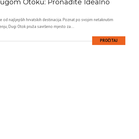
ugom Otoku: Pronađite Idealno
 od najljepših hrvatskih destinacija. Poznat po svojim netaknutim
nju, Dugi Otok pruža savršeno mjesto za...
PROČITAJ