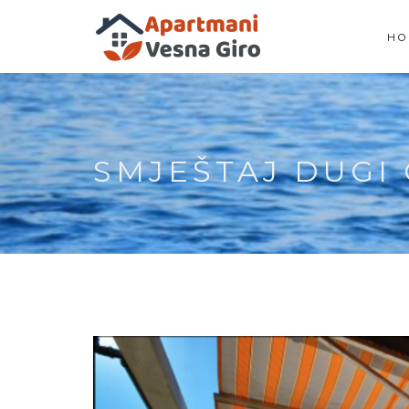
HO
SMJEŠTAJ DUGI