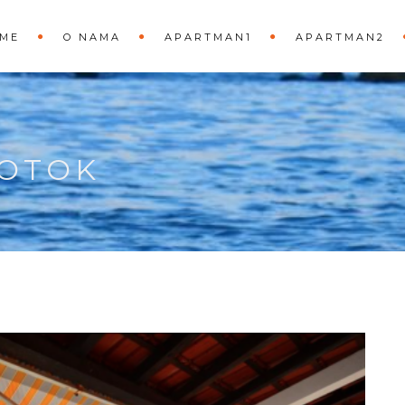
ME
O NAMA
APARTMAN1
APARTMAN2
 OTOK