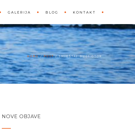
GALERIJA
BLOG
KONTAKT
HOME
POST
SMJEŠTAJ DUGI OTOK
NOVE OBJAVE